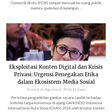
Domestik Bruto (PDB) sempat mencuat ke ruang publik,
memicu spekulasi di kalangan…
Eksploitasi Konten Digital dan Krisis
Privasi: Urgensi Penegakan Etika
dalam Ekosistem Media Sosial
Posted on
Agustus 6, 2026
by
kupa
Peristiwa pengambilan gambar secara candid terhadap
individu tanpa konsensus di ajang GAIKINDO Indonesia
International Auto Show (GIIAS) 2026 oleh kreator konten