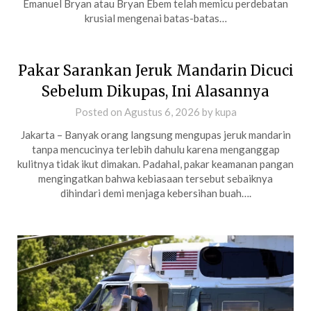
Emanuel Bryan atau Bryan Ebem telah memicu perdebatan
krusial mengenai batas-batas…
Pakar Sarankan Jeruk Mandarin Dicuci
Sebelum Dikupas, Ini Alasannya
Posted on
Agustus 6, 2026
by
kupa
Jakarta – Banyak orang langsung mengupas jeruk mandarin
tanpa mencucinya terlebih dahulu karena menganggap
kulitnya tidak ikut dimakan. Padahal, pakar keamanan pangan
mengingatkan bahwa kebiasaan tersebut sebaiknya
dihindari demi menjaga kebersihan buah….