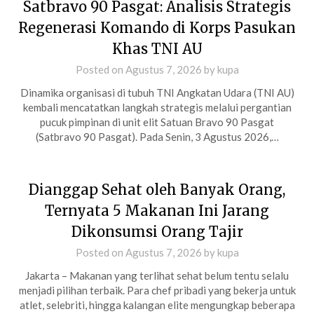
Satbravo 90 Pasgat: Analisis Strategis
Regenerasi Komando di Korps Pasukan
Khas TNI AU
Posted on
Agustus 7, 2026
by
kupa
Dinamika organisasi di tubuh TNI Angkatan Udara (TNI AU)
kembali mencatatkan langkah strategis melalui pergantian
pucuk pimpinan di unit elit Satuan Bravo 90 Pasgat
(Satbravo 90 Pasgat). Pada Senin, 3 Agustus 2026,…
Dianggap Sehat oleh Banyak Orang,
Ternyata 5 Makanan Ini Jarang
Dikonsumsi Orang Tajir
Posted on
Agustus 7, 2026
by
kupa
Jakarta – Makanan yang terlihat sehat belum tentu selalu
menjadi pilihan terbaik. Para chef pribadi yang bekerja untuk
atlet, selebriti, hingga kalangan elite mengungkap beberapa