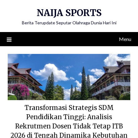
Skip
NAIJA SPORTS
to
content
Berita Terupdate Seputar Olahraga Dunia Hari Ini
Menu
Transformasi Strategis SDM
Pendidikan Tinggi: Analisis
Rekrutmen Dosen Tidak Tetap ITB
2026 di Tengah Dinamika Kebutuhan