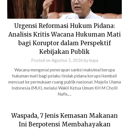
Urgensi Reformasi Hukum Pidana:
Analisis Kritis Wacana Hukuman Mati
bagi Koruptor dalam Perspektif
Kebijakan Publik
Posted on
Agustus 5, 2026
by
kupa
Wacana mengenai penerapan sanksi maksimal berupa
hukuman mati bagi pelaku tindak pidana korupsi kembali
mencuat ke permukaan ruang publik nasional. Majelis Ulama
Indonesia (MUI), melalui Wakil Ketua Umum KH M Cholil
Nafis,…
Waspada, 7 Jenis Kemasan Makanan
Ini Berpotensi Membahayakan