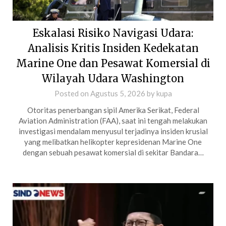
Eskalasi Risiko Navigasi Udara:
Analisis Kritis Insiden Kedekatan
Marine One dan Pesawat Komersial di
Wilayah Udara Washington
Posted on
Agustus 5, 2026
by
kupa
Otoritas penerbangan sipil Amerika Serikat, Federal
Aviation Administration (FAA), saat ini tengah melakukan
investigasi mendalam menyusul terjadinya insiden krusial
yang melibatkan helikopter kepresidenan Marine One
dengan sebuah pesawat komersial di sekitar Bandara…