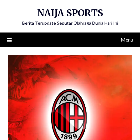
Skip
NAIJA SPORTS
to
content
Berita Terupdate Seputar Olahraga Dunia Hari Ini
Menu