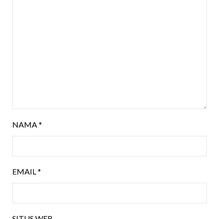
NAMA
*
EMAIL
*
SITUS WEB