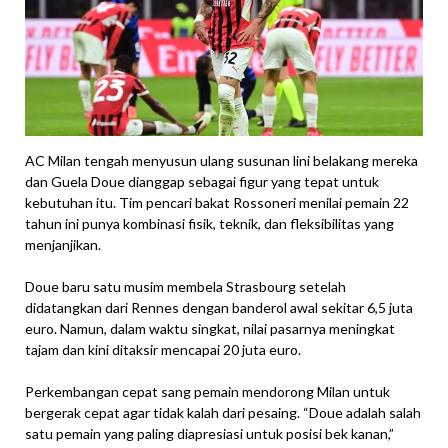
AC Milan tengah menyusun ulang susunan lini belakang mereka
dan Guela Doue dianggap sebagai figur yang tepat untuk
kebutuhan itu. Tim pencari bakat Rossoneri menilai pemain 22
tahun ini punya kombinasi fisik, teknik, dan fleksibilitas yang
menjanjikan.
Doue baru satu musim membela Strasbourg setelah
didatangkan dari Rennes dengan banderol awal sekitar 6,5 juta
euro. Namun, dalam waktu singkat, nilai pasarnya meningkat
tajam dan kini ditaksir mencapai 20 juta euro.
Perkembangan cepat sang pemain mendorong Milan untuk
bergerak cepat agar tidak kalah dari pesaing. “Doue adalah salah
satu pemain yang paling diapresiasi untuk posisi bek kanan,”