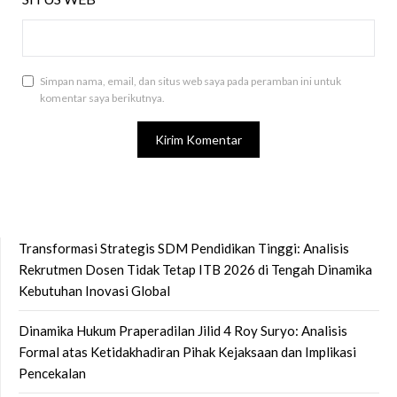
Simpan nama, email, dan situs web saya pada peramban ini untuk
komentar saya berikutnya.
Transformasi Strategis SDM Pendidikan Tinggi: Analisis
Rekrutmen Dosen Tidak Tetap ITB 2026 di Tengah Dinamika
Kebutuhan Inovasi Global
Dinamika Hukum Praperadilan Jilid 4 Roy Suryo: Analisis
Formal atas Ketidakhadiran Pihak Kejaksaan dan Implikasi
Pencekalan