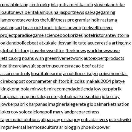
rumahbintang
centrovirginia
mitramedikasolo
sloveniaonbike
ioautonews
beritakampus
naijasportnews
salvagegaming
lamorenetaeventos
thefullfitness
programlarindir
rastama
walangsari
bearrockfoods
bikersonweb
feelwellforever
projectparadisegame
sciencebookprizes
hotelristorantevittoria
oaklandpolicebeat
atxukale
ilesvanille
tutelaeucarestia
arting.mx
global-history
travelnewseditor
fleeknews
worldnewswave
lettica.org
noahs wish
greenrivernetwork
autoexpertproducts
healthcarelawsuit
sportmuseumcuracao
beef cattle
assurecontrols
hospitalnearme
arquidiocesisdgo
coinsmonedas
cirebonpost
coronameter
shiftorbit
icdiss
makalu2004
platye
kingkong bola
minweb
mirecomendadotienda
lowkerpabrik
harpanas
imaginerlalegerete
globalmarketsnation
jokercoy
lowkerpabrik
harpanas
imaginerlalegerete
globalmarketsnation
jokercoy
solocalcionapoli
marylandpreparedness
fajerrmaidsolutions
alipanpay
ezshappy
entradarivers
ustechwiki
imguniversal
hermosacultura
arlologgin
phoenixpower