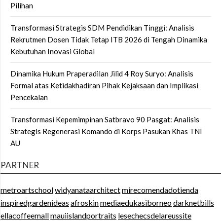
Pilihan
Transformasi Strategis SDM Pendidikan Tinggi: Analisis
Rekrutmen Dosen Tidak Tetap ITB 2026 di Tengah Dinamika
Kebutuhan Inovasi Global
Dinamika Hukum Praperadilan Jilid 4 Roy Suryo: Analisis
Formal atas Ketidakhadiran Pihak Kejaksaan dan Implikasi
Pencekalan
Transformasi Kepemimpinan Satbravo 90 Pasgat: Analisis
Strategis Regenerasi Komando di Korps Pasukan Khas TNI
AU
PARTNER
metroartschool
widyanataarchitect
mirecomendadotienda
inspiredgardenideas
afroskin
mediaedukasiborneo
darknetbills
ellacoffeemall
mauiislandportraits
lesechecsdelareussite