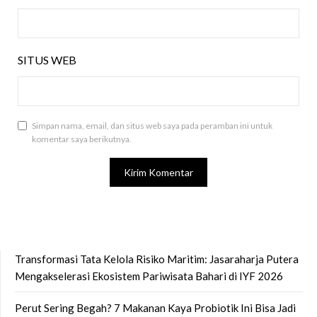
SITUS WEB
Simpan nama, email, dan situs web saya pada peramban ini untuk
komentar saya berikutnya.
Transformasi Tata Kelola Risiko Maritim: Jasaraharja Putera
Mengakselerasi Ekosistem Pariwisata Bahari di IYF 2026
Perut Sering Begah? 7 Makanan Kaya Probiotik Ini Bisa Jadi