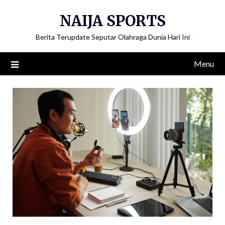
Skip
NAIJA SPORTS
to
content
Berita Terupdate Seputar Olahraga Dunia Hari Ini
Menu