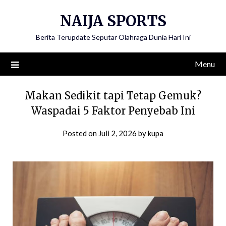
Skip
NAIJA SPORTS
to
content
Berita Terupdate Seputar Olahraga Dunia Hari Ini
Menu
Makan Sedikit tapi Tetap Gemuk?
Waspadai 5 Faktor Penyebab Ini
Posted on
Juli 2, 2026
by
kupa