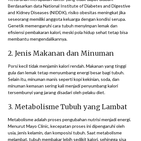
Berdasarkan data National Institute of Diabetes and Digestive
and Kidney Diseases (NIDDK), risiko obesitas meningkat jika
seseorang memiliki anggota keluarga dengan kondisi serupa.
Genetik memengaruhi cara tubuh menyimpan lemak dan
efisiensi pembakaran kalori, meski pola hidup sehat tetap bisa
membantu mengendalikannya.
2. Jenis Makanan dan Minuman
Porsi kecil tidak menjamin kalori rendah. Makanan yang tinggi
gula dan lemak tetap menyumbang energi besar bagi tubuh.
Selain itu, minuman manis seperti kopi kekinian, soda, dan
minuman kemasan sering kali menjadi penyumbang kalori
tersembunyi yang jarang disadari oleh pelaku diet.
3. Metabolisme Tubuh yang Lambat
Metabolisme adalah proses pengubahan nutrisi menjadi energi.
Menurut Mayo Clinic, kecepatan proses ini dipengaruhi oleh
usia, jenis kelamin, dan komposisi tubuh. Saat metabolisme
melambat, tubuh membakar lebih sedikit kalori, sehingga sisa