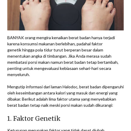
BANYAK orang mengira kenaikan berat badan hanya terjadi
karena konsumsi makanan berlebihan, padahal faktor
genetik hingga pola tidur turut berperan besar dalam
menentukan angka di timbangan. Jika Anda merasa sudah
membatasi porsi makan namun berat badan tetap bertambah,
penting untuk mengevaluasi kebiasaan sehari-hari secara
menyeluruh.
Mengutip informasi dari laman Halodoc, berat badan dipengaruhi
oleh keseimbangan antara kalori yang masuk dan energi yang
dibakar. Berikut adalah lima faktor utama yang menyebabkan
berat badan tetap naik meski porsi makan sudah dikurangi:
1. Faktor Genetik
Keturunan merupakan faktor yang tidak dapat diubah.