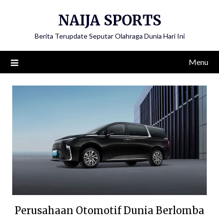
Skip
NAIJA SPORTS
to
content
Berita Terupdate Seputar Olahraga Dunia Hari Ini
Menu
Perusahaan Otomotif Dunia Berlomba