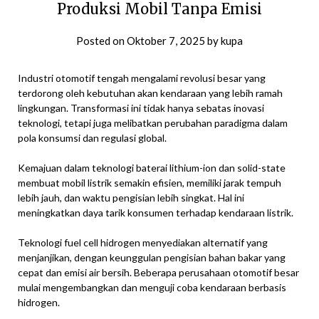
Produksi Mobil Tanpa Emisi
Posted on
Oktober 7, 2025
by
kupa
Industri otomotif tengah mengalami revolusi besar yang
terdorong oleh kebutuhan akan kendaraan yang lebih ramah
lingkungan. Transformasi ini tidak hanya sebatas inovasi
teknologi, tetapi juga melibatkan perubahan paradigma dalam
pola konsumsi dan regulasi global.
Kemajuan dalam teknologi baterai lithium-ion dan solid-state
membuat mobil listrik semakin efisien, memiliki jarak tempuh
lebih jauh, dan waktu pengisian lebih singkat. Hal ini
meningkatkan daya tarik konsumen terhadap kendaraan listrik.
Teknologi fuel cell hidrogen menyediakan alternatif yang
menjanjikan, dengan keunggulan pengisian bahan bakar yang
cepat dan emisi air bersih. Beberapa perusahaan otomotif besar
mulai mengembangkan dan menguji coba kendaraan berbasis
hidrogen.