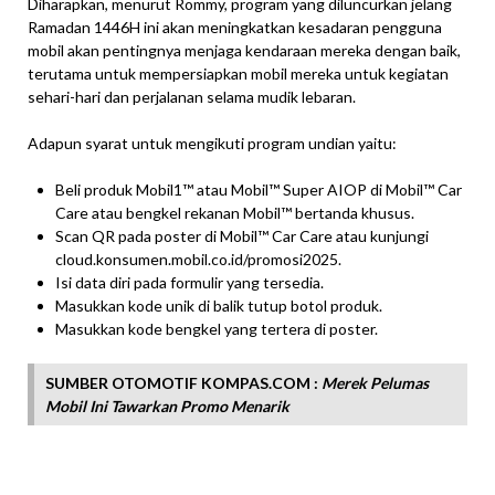
Diharapkan, menurut Rommy, program yang diluncurkan jelang
Ramadan 1446H ini akan meningkatkan kesadaran pengguna
mobil akan pentingnya menjaga kendaraan mereka dengan baik,
terutama untuk mempersiapkan mobil mereka untuk kegiatan
sehari-hari dan perjalanan selama mudik lebaran.
Adapun syarat untuk mengikuti program undian yaitu:
Beli produk Mobil1™ atau Mobil™ Super AIOP di Mobil™ Car
Care atau bengkel rekanan Mobil™ bertanda khusus.
Scan QR pada poster di Mobil™ Car Care atau kunjungi
cloud.konsumen.mobil.co.id/promosi2025.
Isi data diri pada formulir yang tersedia.
Masukkan kode unik di balik tutup botol produk.
Masukkan kode bengkel yang tertera di poster.
SUMBER OTOMOTIF KOMPAS.COM :
Merek Pelumas
Mobil Ini Tawarkan Promo Menarik