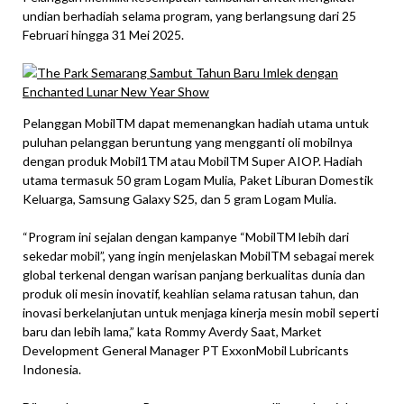
undian berhadiah selama program, yang berlangsung dari 25
Februari hingga 31 Mei 2025.
Pelanggan MobilTM dapat memenangkan hadiah utama untuk
puluhan pelanggan beruntung yang mengganti oli mobilnya
dengan produk Mobil1TM atau MobilTM Super AIOP. Hadiah
utama termasuk 50 gram Logam Mulia, Paket Liburan Domestik
Keluarga, Samsung Galaxy S25, dan 5 gram Logam Mulia.
“Program ini sejalan dengan kampanye “MobilTM lebih dari
sekedar mobil”, yang ingin menjelaskan MobilTM sebagai merek
global terkenal dengan warisan panjang berkualitas dunia dan
produk oli mesin inovatif, keahlian selama ratusan tahun, dan
inovasi berkelanjutan untuk menjaga kinerja mesin mobil seperti
baru dan lebih lama,” kata Rommy Averdy Saat, Market
Development General Manager PT ExxonMobil Lubricants
Indonesia.