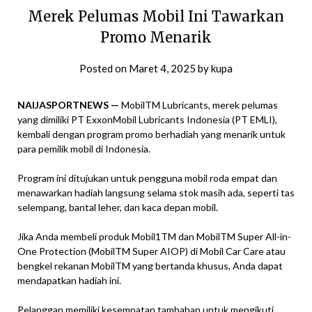
Merek Pelumas Mobil Ini Tawarkan
Promo Menarik
Posted on
Maret 4, 2025
by
kupa
NAIJASPORTNEWS —
MobilTM Lubricants, merek pelumas
yang dimiliki PT ExxonMobil Lubricants Indonesia (PT EMLI),
kembali dengan program promo berhadiah yang menarik untuk
para pemilik mobil di Indonesia.
Program ini ditujukan untuk pengguna mobil roda empat dan
menawarkan hadiah langsung selama stok masih ada, seperti tas
selempang, bantal leher, dan kaca depan mobil.
Jika Anda membeli produk Mobil1TM dan MobilTM Super All-in-
One Protection (MobilTM Super AIOP) di Mobil Car Care atau
bengkel rekanan MobilTM yang bertanda khusus, Anda dapat
mendapatkan hadiah ini.
Pelanggan memiliki kesempatan tambahan untuk mengikuti