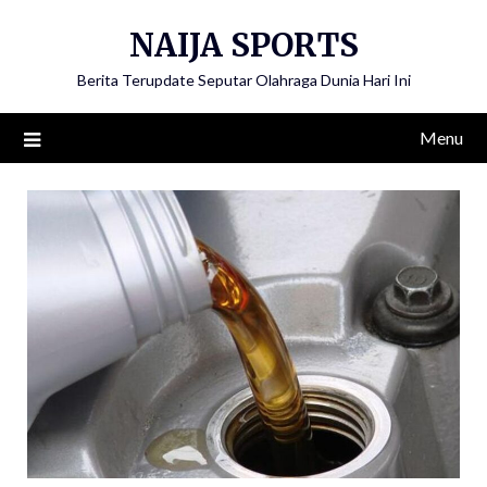
Skip
NAIJA SPORTS
to
content
Berita Terupdate Seputar Olahraga Dunia Hari Ini
Menu