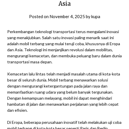
Asia
Posted on
November 4, 2025
by
kupa
Perkembangan teknologi transportasi terus mengalami inovasi
yang menakjubkan. Salah satu inovasi paling menarik saat ini
adalah mobil terbang yang mulai teruji coba, khususnya di Eropa
dan Asia. Teknologi ini menjanjikan revolusi dalam mobilitas,
mengurangi kemacetan, dan membuka peluang baru dalam dunia
transportasi masa depan.
Kemacetan lalu lintas telah menjadi masalah utama di kota-kota
besar di seluruh dunia. Mobil terbang menawarkan solusi
dengan mengurangi ketergantungan pada jalan raya dan
memanfaatkan ruang udara yang belum banyak tergunakan.
Dengan kemampuan melayang, mobil ini dapat menghindari
hambatan di jalan dan menawarkan perjalanan yang lebih cepat
dan efisien.
Di Eropa, beberapa perusahaan inovatif telah melakukan uji coba
mobil terbang di kota-kota besar seperti Paris dan Berlin.