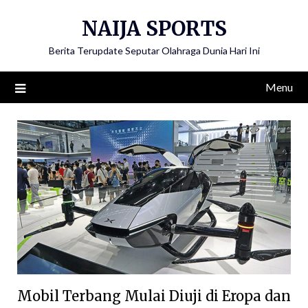
Skip
NAIJA SPORTS
to
content
Berita Terupdate Seputar Olahraga Dunia Hari Ini
Menu
Mobil Terbang Mulai Diuji di Eropa dan