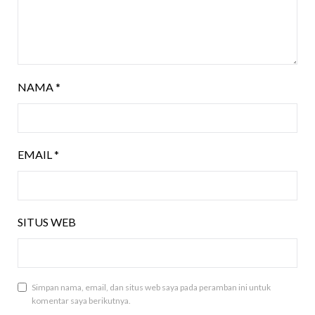
NAMA
*
EMAIL
*
SITUS WEB
Simpan nama, email, dan situs web saya pada peramban ini untuk
komentar saya berikutnya.