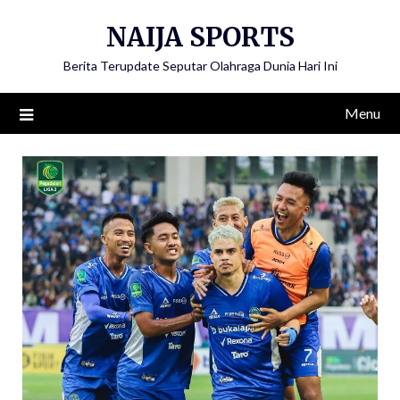
Skip
NAIJA SPORTS
to
content
Berita Terupdate Seputar Olahraga Dunia Hari Ini
Menu