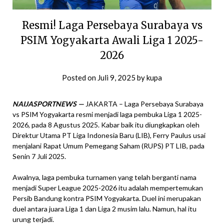
Resmi! Laga Persebaya Surabaya vs
PSIM Yogyakarta Awali Liga 1 2025-
2026
Posted on
Juli 9, 2025
by
kupa
NAIJASPORTNEWS —
JAKARTA – Laga Persebaya Surabaya
vs PSIM Yogyakarta resmi menjadi laga pembuka Liga 1 2025-
2026, pada 8 Agustus 2025. Kabar baik itu diungkapkan oleh
Direktur Utama PT Liga Indonesia Baru (LIB), Ferry Paulus usai
menjalani Rapat Umum Pemegang Saham (RUPS) PT LIB, pada
Senin 7 Juli 2025.
Awalnya, laga pembuka turnamen yang telah berganti nama
menjadi Super League 2025-2026 itu adalah mempertemukan
Persib Bandung kontra PSIM Yogyakarta. Duel ini merupakan
duel antara juara Liga 1 dan Liga 2 musim lalu. Namun, hal itu
urung terjadi.