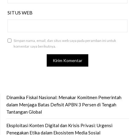
SITUS WEB
Simpan nama, email, dan situs web saya pada peramban ini untuk
komentar saya berikutnya.
Dinamika Fiskal Nasional: Menakar Komitmen Pemerintah
dalam Menjaga Batas Defisit APBN 3 Persen di Tengah
Tantangan Global
Eksploitasi Konten Digital dan Krisis Privasi: Urgensi
Penegakan Etika dalam Ekosistem Media Sosial