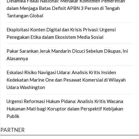
Dinamika Fiskal Nasional: Menakar Komitmen Pemerintah
dalam Menjaga Batas Defisit APBN 3 Persen di Tengah
Tantangan Global
Eksploitasi Konten Digital dan Krisis Privasi: Urgensi
Penegakan Etika dalam Ekosistem Media Sosial
Pakar Sarankan Jeruk Mandarin Dicuci Sebelum Dikupas, Ini
Alasannya
Eskalasi Risiko Navigasi Udara: Analisis Kritis Insiden
Kedekatan Marine One dan Pesawat Komersial di Wilayah
Udara Washington
Urgensi Reformasi Hukum Pidana: Analisis Kritis Wacana
Hukuman Mati bagi Koruptor dalam Perspektif Kebijakan
Publik
PARTNER