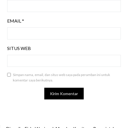
EMAIL
*
SITUS WEB
Simpan nama, email, dan situs web saya pada peramban ini untuk
komentar saya berikutnya.