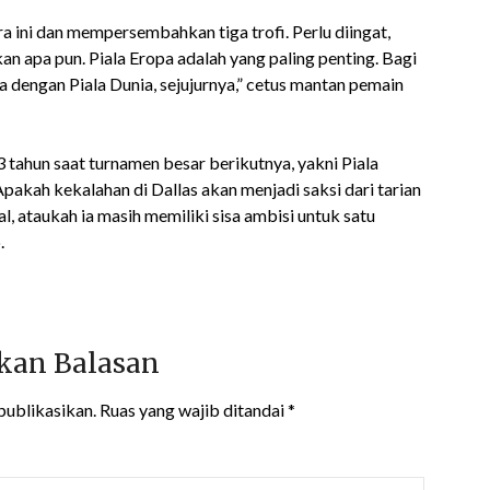
a ini dan mempersembahkan tiga trofi. Perlu diingat,
n apa pun. Piala Eropa adalah yang paling penting. Bagi
a dengan Piala Dunia, sejujurnya,” cetus mantan pemain
 tahun saat turnamen besar berikutnya, yakni Piala
 Apakah kekalahan di Dallas akan menjadi saksi dari tarian
al, ataukah ia masih memiliki sisa ambisi untuk satu
.
kan Balasan
publikasikan.
Ruas yang wajib ditandai
*