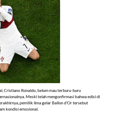
 Cristiano Ronaldo, belum mau terburu-buru
ternasionalnya. Meski telah mengonfirmasi bahwa edisi di
rakhirnya, pemilik lima gelar Ballon d’Or tersebut
m kondisi emosional.