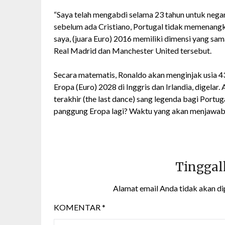
“Saya telah mengabdi selama 23 tahun untuk negar
sebelum ada Cristiano, Portugal tidak memenangka
saya, (juara Euro) 2016 memiliki dimensi yang sam
Real Madrid dan Manchester United tersebut.
Secara matematis, Ronaldo akan menginjak usia 43
Eropa (Euro) 2028 di Inggris dan Irlandia, digelar.
terakhir (the last dance) sang legenda bagi Portug
panggung Eropa lagi? Waktu yang akan menjawab
Tinggal
Alamat email Anda tidak akan di
KOMENTAR
*