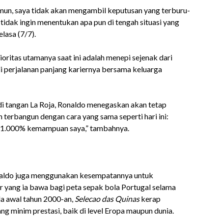
 Namun, saya tidak akan mengambil keputusan yang terburu-
 tidak ingin menentukan apa pun di tengah situasi yang
lasa (7/7).
ritas utamanya saat ini adalah menepi sejenak dari
li perjalanan panjang kariernya bersama keluarga
di tangan La Roja, Ronaldo menegaskan akan tetap
terbangun dengan cara yang sama seperti hari ini:
n 1.000% kemampuan saya,” tambahnya.
naldo juga menggunakan kesempatannya untuk
 yang ia bawa bagi peta sepak bola Portugal selama
da awal tahun 2000-an,
Selecao das Quinas
kerap
g minim prestasi, baik di level Eropa maupun dunia.