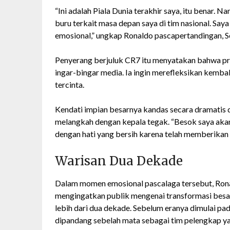
“Ini adalah Piala Dunia terakhir saya, itu benar.
buru terkait masa depan saya di tim nasional. Saya
emosional,” ungkap Ronaldo pascapertandingan, Se
Penyerang berjuluk CR7 itu menyatakan bahwa prio
ingar-bingar media. Ia ingin merefleksikan kemba
tercinta.
Kendati impian besarnya kandas secara dramatis 
melangkah dengan kepala tegak. “Besok saya akan 
dengan hati yang bersih karena telah memberika
Warisan Dua Dekade
Dalam momen emosional pascalaga tersebut, Ro
mengingatkan publik mengenai transformasi besar
lebih dari dua dekade. Sebelum eranya dimulai pa
dipandang sebelah mata sebagai tim pelengkap yan